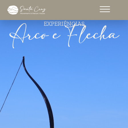
Arco e Flecha
EXPERIÊNCIAS