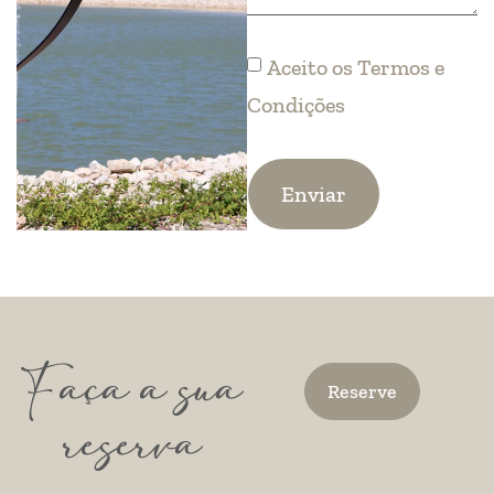
Aceito os
Termos e
Condições
Enviar
Faça a sua
Reserve
reserva